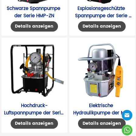
Schwarze Spannpumpe 
Explosionsgeschützte 
der Serie HMP-ZN
Spannpumpe der Serie 
HMP-AEX
Details anzeigen
Details anzeigen
Hochdruck-
Elektrische 
Luftspannpumpe der Serie 
Hydraulikpumpe der MP-
HLP3-20N
Serie
Details anzeigen
Details anzeigen