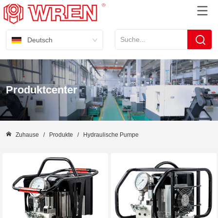
Deutsch
Produktcenter
Zuhause
/
Produkte
/
Hydraulische Pumpe