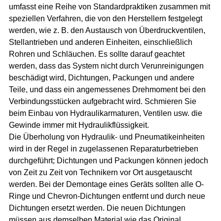
umfasst eine Reihe von Standardpraktiken zusammen mit
speziellen Verfahren, die von den Herstellern festgelegt
werden, wie z. B. den Austausch von Überdruckventilen,
Stellantrieben und anderen Einheiten, einschließlich
Rohren und Schläuchen. Es sollte darauf geachtet
werden, dass das System nicht durch Verunreinigungen
beschädigt wird, Dichtungen, Packungen und andere
Teile, und dass ein angemessenes Drehmoment bei den
Verbindungsstücken aufgebracht wird. Schmieren Sie
beim Einbau von Hydraulikarmaturen, Ventilen usw. die
Gewinde immer mit Hydraulikflüssigkeit.
Die Überholung von Hydraulik- und Pneumatikeinheiten
wird in der Regel in zugelassenen Reparaturbetrieben
durchgeführt; Dichtungen und Packungen können jedoch
von Zeit zu Zeit von Technikern vor Ort ausgetauscht
werden. Bei der Demontage eines Geräts sollten alle O-
Ringe und Chevron-Dichtungen entfernt und durch neue
Dichtungen ersetzt werden. Die neuen Dichtungen
müssen aus demselben Material wie das Original