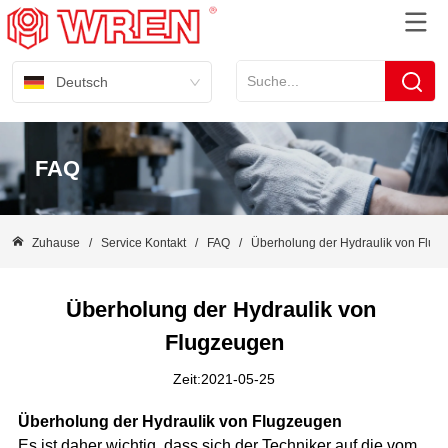
Deutsch
FAQ
Zuhause
/
Service Kontakt
/
FAQ
/
Überholung der Hydraulik von Flug
Überholung der Hydraulik von 
Flugzeugen
Zeit:2021-05-25
Überholung der Hydraulik von Flugzeugen
Es ist daher wichtig, dass sich der Techniker auf die vom