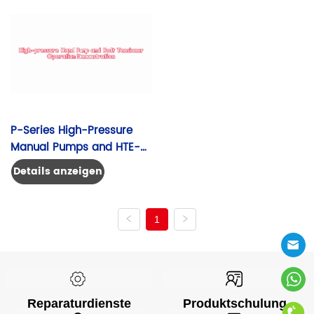
P-Series High-Pressure 
Manual Pumps and HTE-
Series Bolt Tensioners 
Details anzeigen
Operation
1
Reparaturdienste
Produktschulung