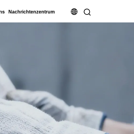
ns
Nachrichtenzentrum