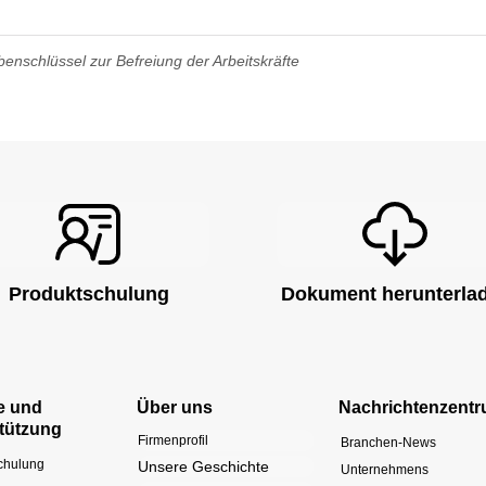
enschlüssel zur Befreiung der Arbeitskräfte
Produktschulung
Dokument herunterla
e und
Über uns
Nachrichtenzent
tützung
Firmenprofil
Branchen-News
chulung
Unsere Geschichte
Unternehmens