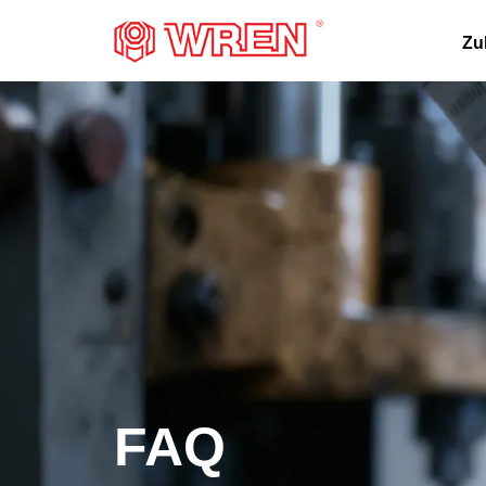
LOGO
Zu
FAQ