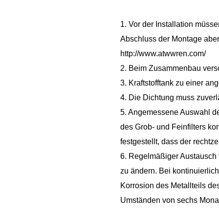
1. Vor der Installation müs
Abschluss der Montage aber 
http://www.atwwren.com/
2. Beim Zusammenbau versch
3. Kraftstofftank zu einer a
4. Die Dichtung muss zuverl
5. Angemessene Auswahl des 
des Grob- und Feinfilters ko
festgestellt, dass der rechtz
6. Regelmäßiger Austausch vo
zu ändern. Bei kontinuierli
Korrosion des Metallteils d
Umständen von sechs Monat