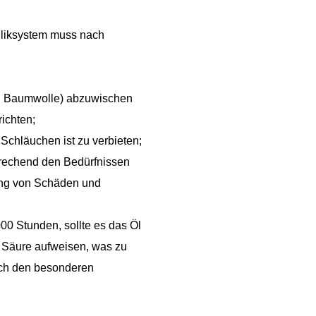
auliksystem muss nach
B. Baumwolle) abzuwischen
richten;
Schläuchen ist zu verbieten;
prechend den Bedürfnissen
dung von Schäden und
00 Stunden, sollte es das Öl
n Säure aufweisen, was zu
nach den besonderen