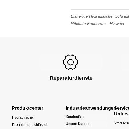
Bisherige:
Hydraulischer Schraub
Nächste:
Ersatzrohr - Hinweis
Reparaturdienste
Produktcenter
Industrieanwendungen
Servic
Unters
Kundenfälle
Hydraulischer
Produkts
Unsere Kunden
Drehmomentschlüssel