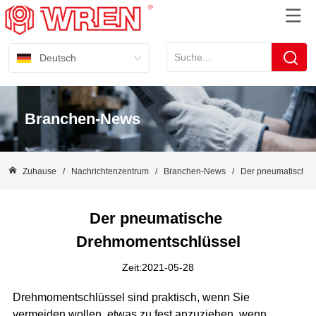
Deutsch
Branchen-News
Zuhause
/
Nachrichtenzentrum
/
Branchen-News
/
Der pneumatische 
Der pneumatische 
Drehmomentschlüssel
Zeit:2021-05-28
Drehmomentschlüssel sind praktisch, wenn Sie
vermeiden wollen, etwas zu fest anzuziehen, wenn