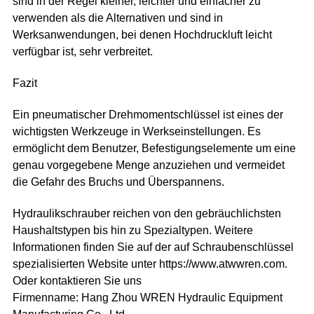
sind in der Regel kleiner, leichter und einfacher zu
verwenden als die Alternativen und sind in
Werksanwendungen, bei denen Hochdruckluft leicht
verfügbar ist, sehr verbreitet.
Fazit
Ein pneumatischer Drehmomentschlüssel ist eines der
wichtigsten Werkzeuge in Werkseinstellungen. Es
ermöglicht dem Benutzer, Befestigungselemente um eine
genau vorgegebene Menge anzuziehen und vermeidet
die Gefahr des Bruchs und Überspannens.
Hydraulikschrauber reichen von den gebräuchlichsten
Haushaltstypen bis hin zu Spezialtypen. Weitere
Informationen finden Sie auf der auf Schraubenschlüssel
spezialisierten Website unter https://www.atwwren.com.
Oder kontaktieren Sie uns
Firmenname: Hang Zhou WREN Hydraulic Equipment