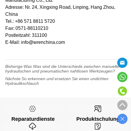
Manufacturing Co., Ltd.
Adresse: Nr. 24, Xingxing Road, Linping, Hang Zhou,
China
Tel.: +86 571 8811 5720
Fax: 0571-88110210
Postleitzahl: 311100
E-Mail: info@wrenchina.com
Bisherige:
Was Was sind die Unterschiede zwischen manuellen,
hydraulischen und pneumatischen nahtlosen Werkzeugen?
Nächste:
So erkennen und ersetzen Sie einen undichten
Hydraulikschlauch
Reparaturdienste
Produktschulung