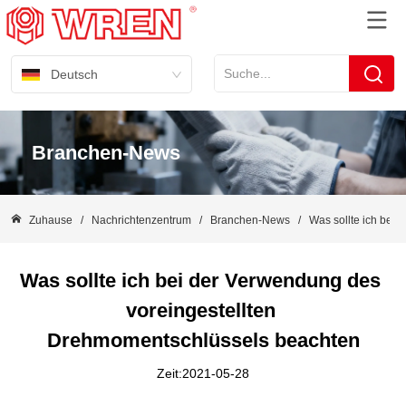
Deutsch
Branchen-News
Zuhause
/
Nachrichtenzentrum
/
Branchen-News
/
Was sollte ich bei
Was sollte ich bei der Verwendung des 
voreingestellten 
Drehmomentschlüssels beachten
Zeit:2021-05-28