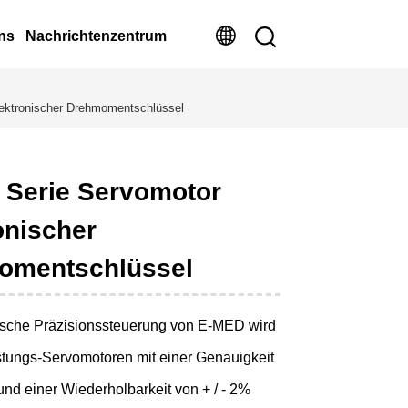
ns
Nachrichtenzentrum
ektronischer Drehmomentschlüssel
 Serie Servomotor
onischer
omentschlüssel
ische Präzisionssteuerung von E-MED wird
tungs-Servomotoren mit einer Genauigkeit
 und einer Wiederholbarkeit von + / - 2%