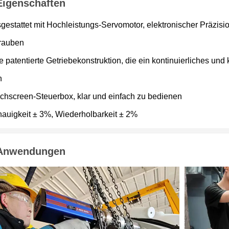
Eigenschaften
gestattet mit Hochleistungs-Servomotor, elektronischer Präzisio
rauben
e patentierte Getriebekonstruktion, die ein kontinuierliches u
n
chscreen-Steuerbox, klar und einfach zu bedienen
auigkeit ± 3%, Wiederholbarkeit ± 2%
Anwendungen