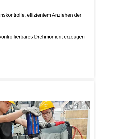
nskontrolle, effizientem Anziehen der
nd kontrollierbares Drehmoment erzeugen