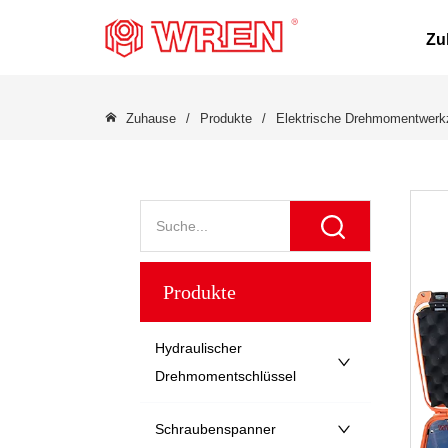
LOGO
Zu
Zuhause
/
Produkte
/
Elektrische Drehmomentwer
Produkte
Hydraulischer
Drehmomentschlüssel
Schraubenspanner