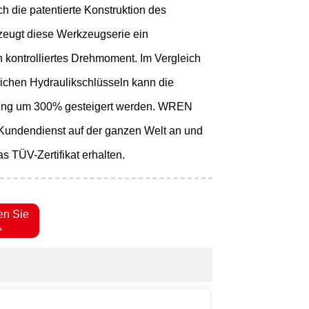
ch die patentierte Konstruktion des
zeugt diese Werkzeugserie ein
ch kontrolliertes Drehmoment. Im Vergleich
ichen Hydraulikschlüsseln kann die
ung um 300% gesteigert werden. WREN
 Kundendienst auf der ganzen Welt an und
as TÜV-Zertifikat erhalten.
en Sie
→