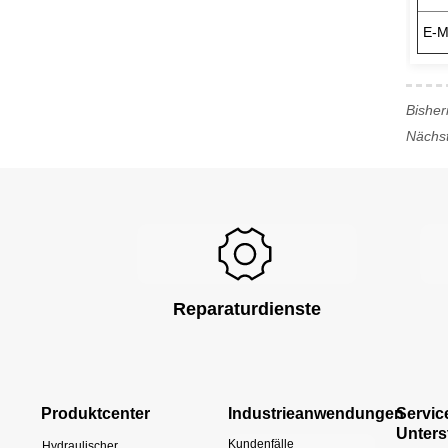
E-
Bisher
Nächs
Reparaturdienste
Produktcenter
Industrieanwendungen
Servic
Unters
Kundenfälle
Hydraulischer