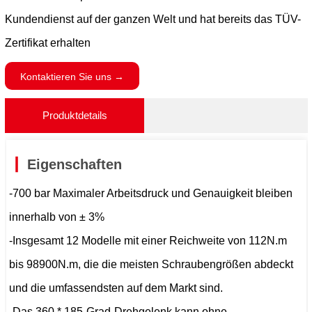
Kundendienst auf der ganzen Welt und hat bereits das TÜV-
Zertifikat erhalten
Kontaktieren Sie uns →
Produktdetails
Eigenschaften
-700 bar Maximaler Arbeitsdruck und Genauigkeit bleiben
innerhalb von ± 3%
-Insgesamt 12 Modelle mit einer Reichweite von 112N.m
bis 98900N.m, die die meisten Schraubengrößen abdeckt
und die umfassendsten auf dem Markt sind.
-Das 360 * 185-Grad-Drehgelenk kann ohne