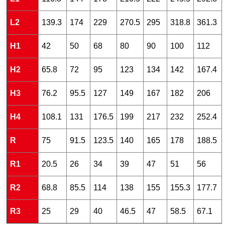
L2
139.3
174
229
270.5
295
318.8
361.3
H1
42
50
68
80
90
100
112
H2
65.8
72
95
123
134
142
167.4
H3
76.2
95.5
127
149
167
182
206
H4
108.1
131
176.5
199
217
232
252.4
R
75
91.5
123.5
140
165
178
188.5
R1
20.5
26
34
39
47
51
56
R2
68.8
85.5
114
138
155
155.3
177.7
R3
25
29
40
46.5
47
58.5
67.1