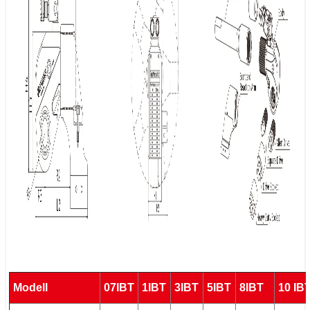
Modell
07IBT
1IBT
3IBT
5IBT
8IBT
10 IB