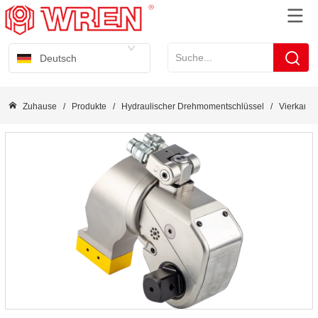
Deutsch
Zuhause
/
Produkte
/
Hydraulischer Drehmomentschlüssel
/
Vierkanta